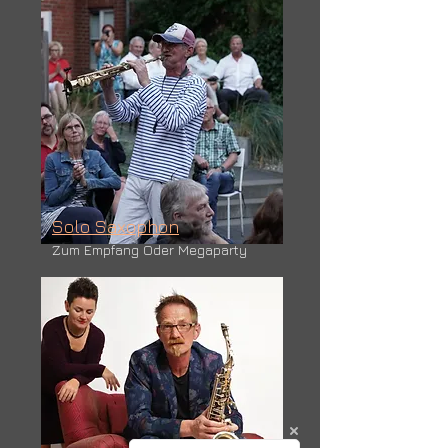
Solo Saxophon
Zum Empfang Oder Megaparty